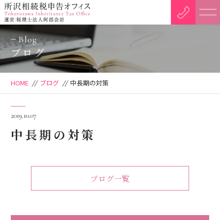
Blog
ブログ
HOME
//
ブログ
//
中長期の対策
2019.10.07
中長期の対策
ブログ一覧