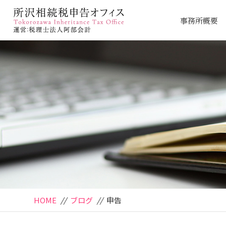
事務所概要
HOME
//
ブログ
//
申告