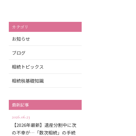
カテゴリ
お知らせ
ブログ
相続トピックス
相続税基礎知識
最新記事
2026.06.23
【2026年最新】遺産分割中に次
の不幸が…「数次相続」の手続