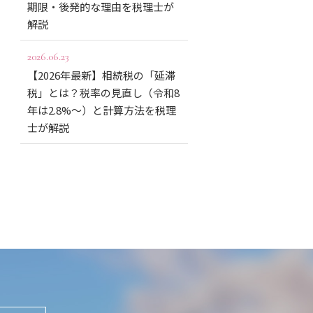
期限・後発的な理由を税理士が
解説
2026.06.23
【2026年最新】相続税の「延滞
税」とは？税率の見直し（令和8
年は2.8%〜）と計算方法を税理
士が解説