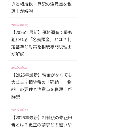
きと相続税・登記の注意点を税
理士が解説
2026.06.23
【2026年最新】税務調査で最も
狙われる「名義預金」とは？判
定基準と対策を相続専門税理士
が解説
2026.06.23
【2026年最新】現金がなくても
大丈夫？相続税の「延納」「物
納」の要件と注意点を税理士が
解説
2026.06.23
【2026年最新】相続税の修正申
告とは？更正の請求との違いや