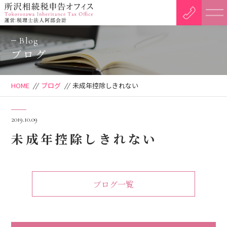
Blog
ブログ
HOME
//
ブログ
//
未成年控除しきれない
2019.10.09
未成年控除しきれない
ブログ一覧