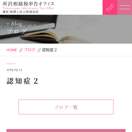
Blog
ブログ
HOME
//
ブログ
//
認知症２
2019.09.23
認知症２
ブログ一覧