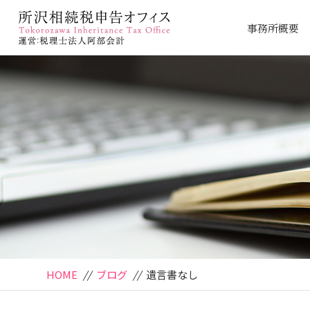
事務所概要
HOME
//
ブログ
//
遺言書なし