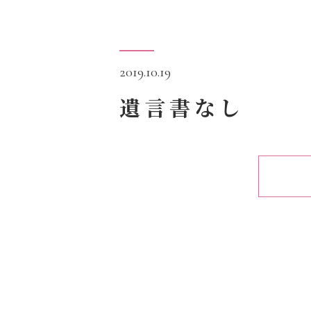
2019.10.19
遺言書なし