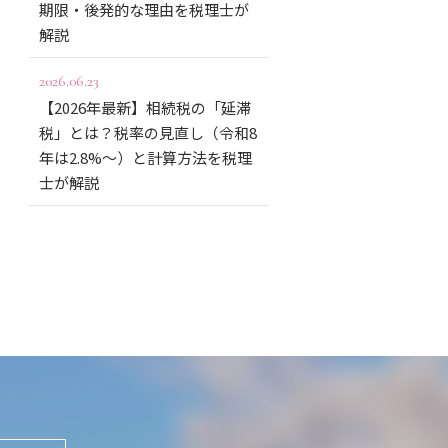
期限・後発的な理由を税理士が
解説
2026.06.23
【2026年最新】相続税の「延滞
税」とは？税率の見直し（令和8
年は2.8%〜）と計算方法を税理
士が解説