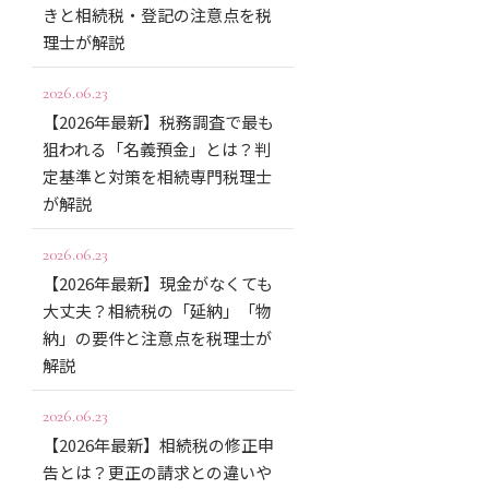
きと相続税・登記の注意点を税
理士が解説
2026.06.23
【2026年最新】税務調査で最も
狙われる「名義預金」とは？判
定基準と対策を相続専門税理士
が解説
2026.06.23
【2026年最新】現金がなくても
大丈夫？相続税の「延納」「物
納」の要件と注意点を税理士が
解説
2026.06.23
【2026年最新】相続税の修正申
告とは？更正の請求との違いや