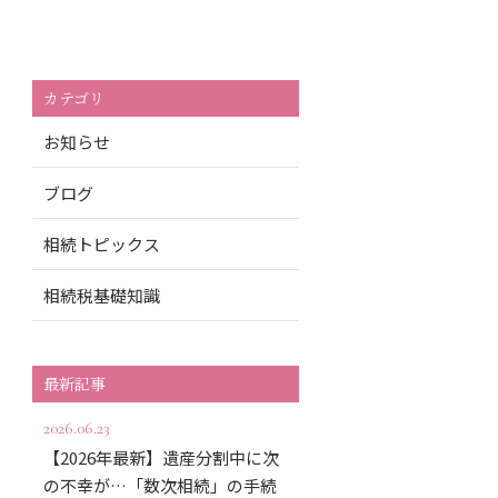
カテゴリ
お知らせ
ブログ
相続トピックス
相続税基礎知識
最新記事
2026.06.23
【2026年最新】遺産分割中に次
の不幸が…「数次相続」の手続