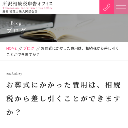
Blog
ブログ
HOME
//
ブログ
//
お葬式にかかった費用は、相続税から差し引く
ことができますか？
2026.06.23
お葬式にかかった費用は、相続
税から差し引くことができます
か？