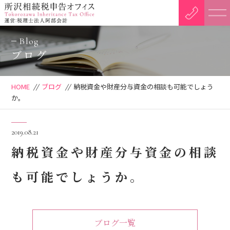
Blog
ブログ
HOME
//
ブログ
//
納税資金や財産分与資金の相談も可能でしょう
か。
2019.08.21
納税資金や財産分与資金の相談
も可能でしょうか。
ブログ一覧