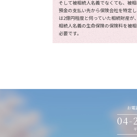
そして被相続人名義でなくても、被相
預金の支払い先から保険会社を特定し
は2億円程度と伺っていた相続財産が
相続人名義の生命保険の保険料を被相
必要です。
お電
04-
平