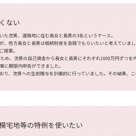
くない
いた次男、遠隔地に住む長女と長男の3名というケース。
が、他方長女と長男は相続財産を金銭でもらいたいと考えていまし
ご提案。
たため、次男の自己資金から長女と長男にそれぞれ1000万円ずつ
事に期限内申告ができました。
おり、次男への生前贈与を計画的に行っていました。その結果、こ
模宅地等の特例を使いたい