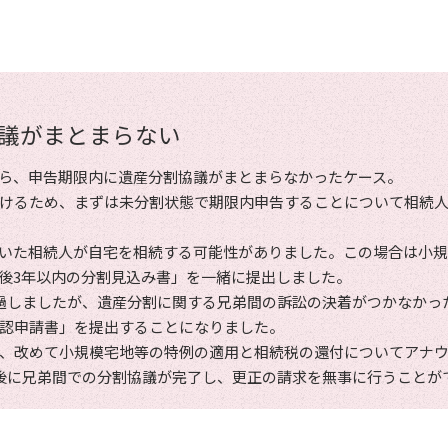
議が
まとまらない
ら、申告期限内に遺産分割協議がまとまらなかったケース。
けるため、まずは未分割状態で期限内申告することについて相続
いた相続人が自宅を相続する可能性がありました。この場合は小
後3年以内の分割見込み書」を一緒に提出しました。
過しましたが、遺産分割に関する兄弟間の訴訟の決着がつかなかっ
認申請書」を提出することになりました。
、改めて小規模宅地等の特例の適用と相続税の還付についてアナ
後に兄弟間での分割協議が完了し、更正の請求を無事に行うことが