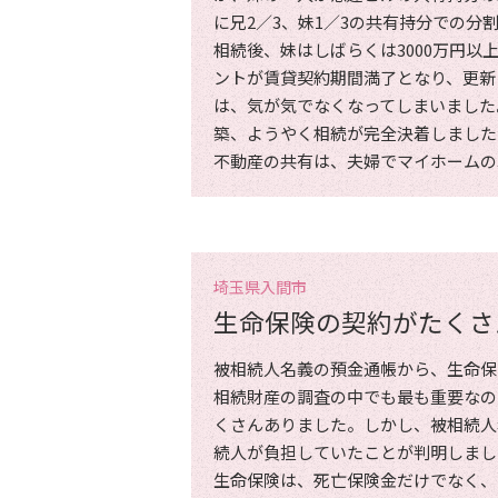
に兄2／3、妹1／3の共有持分での分
相続後、妹はしばらくは3000万円
ントが賃貸契約期間満了となり、更新
は、気が気でなくなってしまいました
築、ようやく相続が完全決着しました
不動産の共有は、夫婦でマイホームの
埼玉県入間市
生命保険の契約がたくさ
被相続人名義の預金通帳から、生命保
相続財産の調査の中でも最も重要なの
くさんありました。しかし、被相続人
続人が負担していたことが判明しまし
生命保険は、死亡保険金だけでなく、