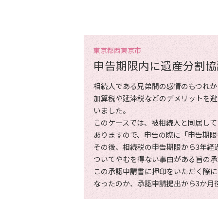
東京都西東京市
申告期限内に遺産分割協
相続人である兄弟間の感情のもつれか
加算税や延滞税などのデメリットを避
いました。
このケースでは、被相続人と同居して
ありますので、申告の際に「申告期限
その後、相続税の申告期限から3年経
ついてやむを得ない事由がある旨の承
この承認申請書に押印をいただく際に
なったのか、承認申請提出から3か月