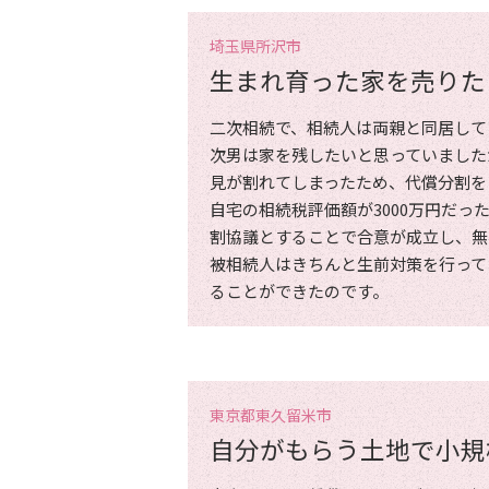
埼玉県所沢市
生まれ育った家を売りた
二次相続で、相続人は両親と同居して
次男は家を残したいと思っていました
見が割れてしまったため、代償分割を
自宅の相続税評価額が3000万円だっ
割協議とすることで合意が成立し、無
被相続人はきちんと生前対策を行って
ることができたのです。
東京都東久留米市
自分がもらう土地で
小規