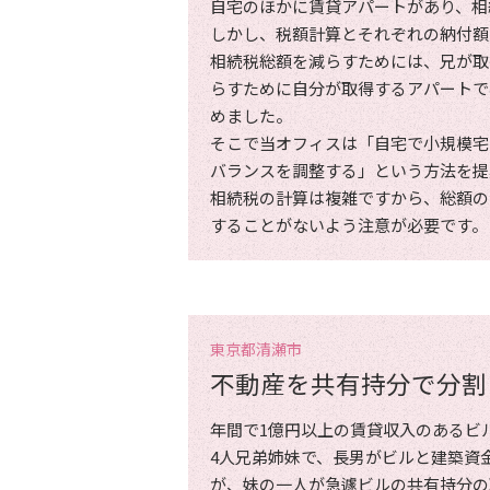
自宅のほかに賃貸アパートがあり、相
しかし、税額計算とそれぞれの納付額
相続税総額を減らすためには、兄が取
らすために自分が取得するアパートで
めました。
そこで当オフィスは「自宅で小規模宅
バランスを調整する」という方法を提
相続税の計算は複雑ですから、総額の
することがないよう注意が必要です。
東京都清瀬市
不動産を共有持分で分割
年間で1億円以上の賃貸収入のあるビ
4人兄弟姉妹で、長男がビルと建築資
が、妹の一人が急遽ビルの共有持分の