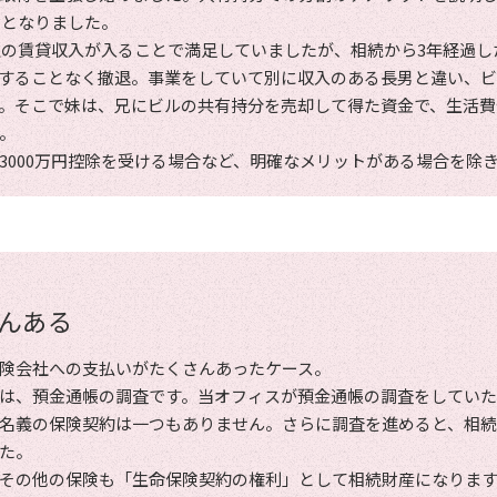
割となりました。
以上の賃貸収入が入ることで満足していましたが、相続から3年経過
することなく撤退。事業をしていて別に収入のある長男と違い、
。そこで妹は、兄にビルの共有持分を売却して得た資金で、生活費
。
3000万円控除を受ける場合など、明確なメリットがある場合を除
んある
険会社への支払いがたくさんあったケース。
は、預金通帳の調査です。当オフィスが預金通帳の調査をしてい
名義の保険契約は一つもありません。さらに調査を進めると、相続
た。
その他の保険も「生命保険契約の権利」として相続財産になりま