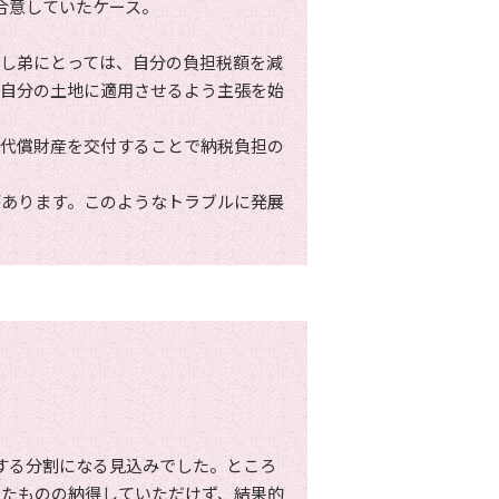
合意していたケース。
し弟にとっては、自分の負担税額を減
は自分の土地に適用させるよう主張を始
の代償財産を交付することで納税負担の
があります。このようなトラブルに発展
する分割になる見込みでした。ところ
したものの納得していただけず、結果的