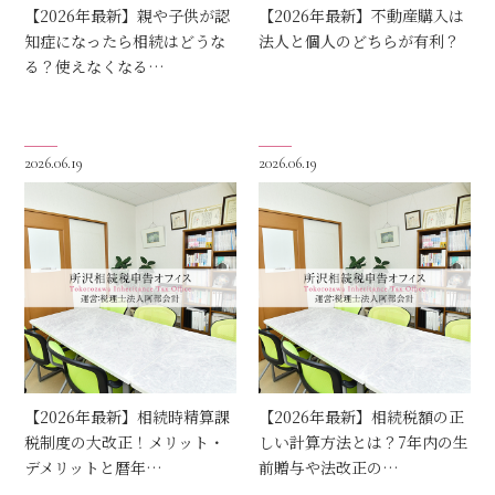
【2026年最新】親や子供が認
【2026年最新】不動産購入は
知症になったら相続はどうな
法人と個人のどちらが有利？
る？使えなくなる…
2026.06.19
2026.06.19
【2026年最新】相続時精算課
【2026年最新】相続税額の正
税制度の大改正！メリット・
しい計算方法とは？7年内の生
デメリットと暦年…
前贈与や法改正の…