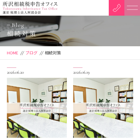
Blog
相続対策
HOME
//
ブログ
//
相続対策
2026.06.20
2026.06.19