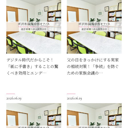
デジタル時代だからこそ！
父の日をきっかけにする実家
「紙に手書き」することの驚
の相続対策！「争続」を防ぐ
くべき効用とエンデ…
ための家族会議の…
2026.06.19
2026.06.19