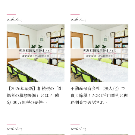
2026.06.19
2026.06.19
【2026年最新】相続税の「配
不動産保有会社（法人化）で
偶者の税額軽減」とは？1億
賢く節税！2つの活用事例と税
6,000万無税の要件…
務調査で否認され…
2026.06.19
2026.06.19